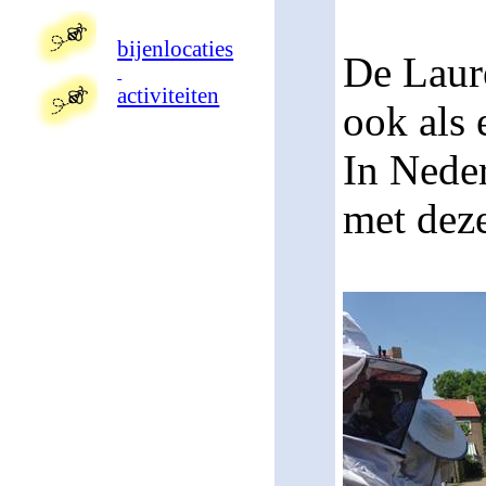
bijenlocaties
De Laure
activiteiten
ook als 
In Neder
met deze