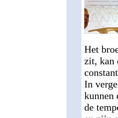
Het broe
zit, kan
constan
In verge
kunnen 
de temp